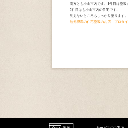
両方とも小山市内です。1件目は塗装
2件目はも小山市内の住宅です。
見えないところもしっかり塗ります。
地元密着の住宅塗装のお店「プロタイ
サービスのご案内