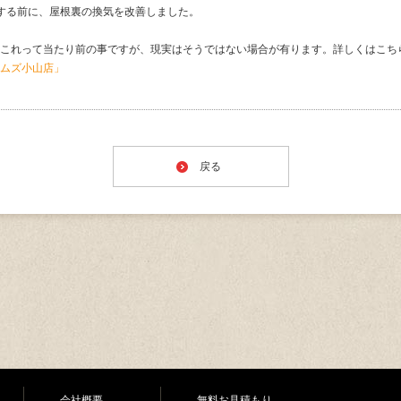
する前に、屋根裏の換気を改善しました。
これって当たり前の事ですが、現実はそうではない場合が有ります。詳しくはこち
ムズ小山店」
戻る
会社概要
無料お見積もり